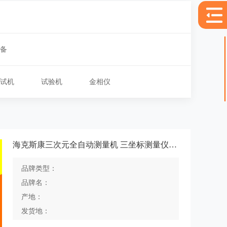
备
【0/5】
试机
试验机
金相仪
海克斯康三次元全自动测量机 三坐标测量仪Explorer系列
品牌类型：
品牌名：
产地：
发货地：