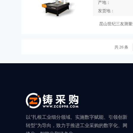
产地：
发货地：
昆山世纪三友测量
共 26 条
以“扎根工业细分领域、实施数字赋能、引领创新
转型”为导向，致力于推进工业采购的数字化、网