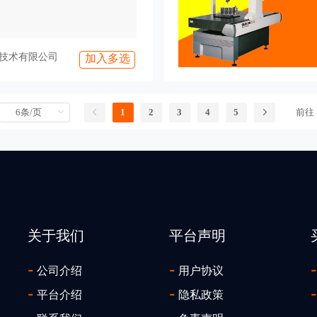
技术有限公司
加入多选
1
2
3
4
5
前往
关于我们
平台声明
-
-
-
公司介绍
用户协议
-
-
-
平台介绍
隐私政策