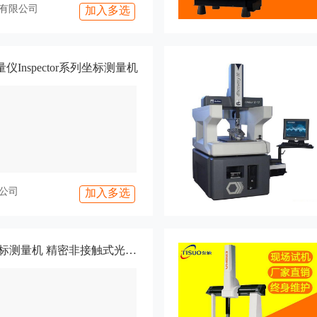
有限公司
加入多选
Inspector系列坐标测量机
公司
加入多选
世纪三友 销售三坐标测量机 精密非接触式光学测量仪